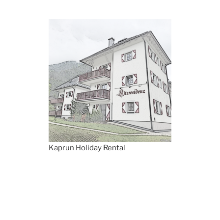
Kaprun Holiday Rental
Ondersteund door WordPress