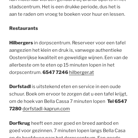
stadscentrum. Het is een drukke periode, dus het is
aan te raden om vroeg te boeken voor huur en lessen.
Restaurants
Hilbergers
in dorpscentrum. Reserveer voor een tafel
aangezien het klein en druk is, vanwege authentieke
Oostenrijkse kwaliteit en geweldige wijnen. Een van de
allerbeste om te eten op 15 minuten lopen in het
dorpscentrum.
6547 7246
hilberger.at
Dorfstadl
is uitstekend eten en service in een oude
schuur. Boek om ervoor te zorgen dat u een tafel krijgt,
om de hoek van Bella Cassa 7 minuten lopen
Tel
6547
7280
dorfstadl-kaprun.com
Dorfkrug
heeft een zeer goed en breed aanbod en
goed voor gezinnen. 7 minuten lopen langs Bella Casa
op de hoofdweg naar het dorpscentrum. Een goede