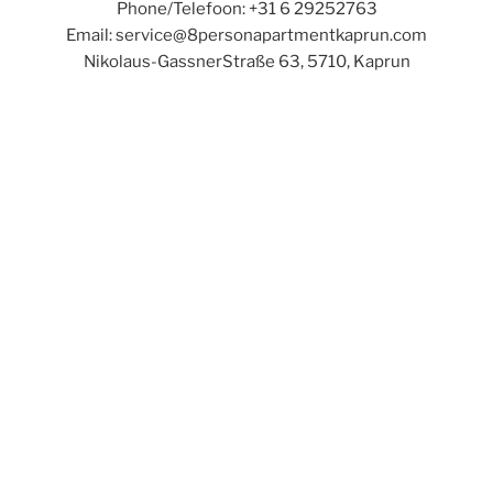
Phone/Telefoon: +31 6 29252763
Email: service@8personapartmentkaprun.com
Nikolaus-GassnerStraße 63, 5710, Kaprun