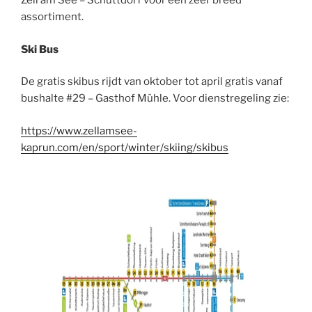
Zell am See – Schüttdorf voor een zeer breed
assortiment.
Ski Bus
De gratis skibus rijdt van oktober tot april gratis vanaf
bushalte #29 – Gasthof Mühle. Voor dienstregeling zie:
https://www.zellamsee-
kaprun.com/en/sport/winter/skiing/skibus