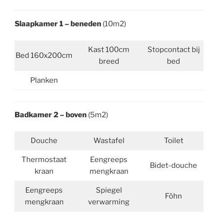
Slaapkamer 1 – beneden
(10m2)
Kast 100cm
Stopcontact bij
Bed 160x200cm
breed
bed
Planken
Badkamer 2 – boven
(5m2)
Douche
Wastafel
Toilet
Thermostaat
Eengreeps
Bidet-douche
kraan
mengkraan
Eengreeps
Spiegel
Föhn
mengkraan
verwarming