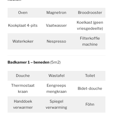
Oven
Magnetron
Broodrooster
Koelkast (geen
Kookplaat 4-pits
Vaatwasser
vriesgedeelte)
Filterkoffie
Waterkoker
Nespresso
machine
Badkamer 1 – beneden
(5m2)
Douche
Wastafel
Toilet
Thermostaat
Eengreeps
Bidet-douche
kraan
mengkraan
Handdoek
Spiegel
Föhn
verwarmer
verwarming