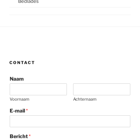
Bedlades
CONTACT
Naam
Voornaam
Achternaam
E-mail
*
Bericht
*