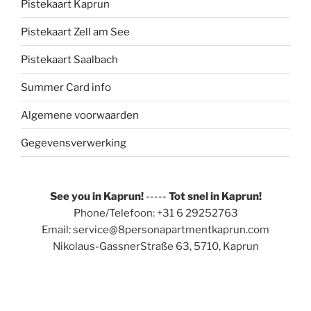
Pistekaart Kaprun
Pistekaart Zell am See
Pistekaart Saalbach
Summer Card info
Algemene voorwaarden
Gegevensverwerking
See you in Kaprun!
-----
Tot snel in Kaprun!
Phone/Telefoon: +31 6 29252763
Email: service@8personapartmentkaprun.com
Nikolaus-GassnerStraße 63, 5710, Kaprun