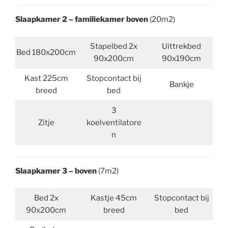
Slaapkamer 2 – familiekamer boven
(20m2)
Stapelbed 2x
Uittrekbed
Bed 180x200cm
90x200cm
90x190cm
Kast 225cm
Stopcontact bij
Bankje
breed
bed
3
Zitje
koelventilatore
n
Slaapkamer 3 – boven
(7m2)
Bed 2x
Kastje 45cm
Stopcontact bij
90x200cm
breed
bed